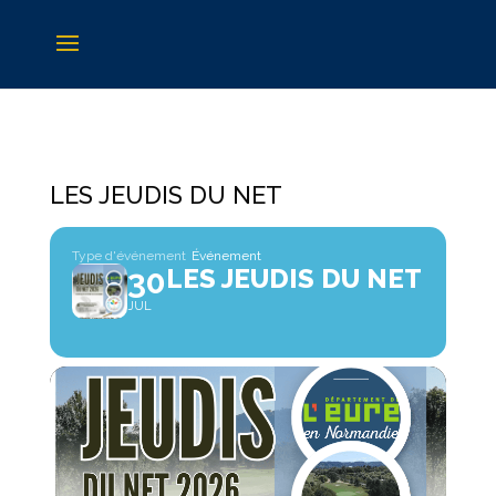
LES JEUDIS DU NET
Type d'événement
Événement
30
LES JEUDIS DU NET
JUL