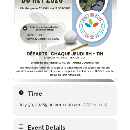
Time
July 30, 2026
9:00 am
-
11:00 am
(GMT+00:00)
Event Details