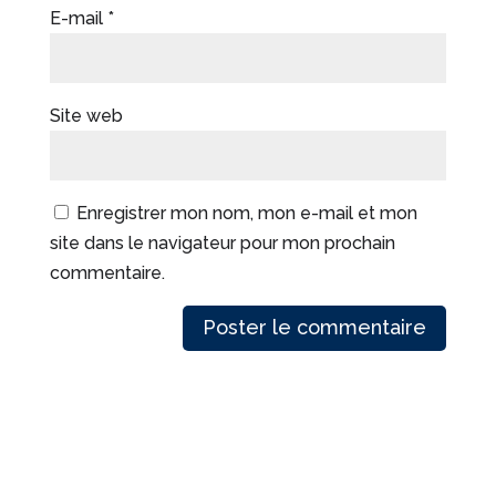
E-mail
*
Site web
Enregistrer mon nom, mon e-mail et mon
site dans le navigateur pour mon prochain
commentaire.