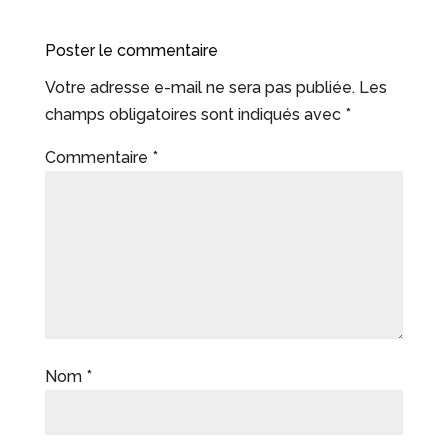
Poster le commentaire
Votre adresse e-mail ne sera pas publiée.
Les
champs obligatoires sont indiqués avec
*
Commentaire
*
Nom
*