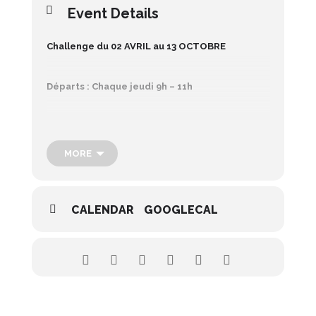
Event Details
Challenge
du 02 AVRIL au 13 OCTOBRE
Départs : Chaque jeudi 9h – 11h
Droits de jeu : Membres AS : 6€ – Autres
joueurs : 10€
MORE
Les index sont ramenés à 40 pour le
classement des jeudis du Net. Les résultats
des joueurs seront pris en compte en totalité
CALENDAR
GOOGLECAL
par la FFGOLF pour le calcul de leur handicap.
Dotation en bons d’achat
pour le Proshop