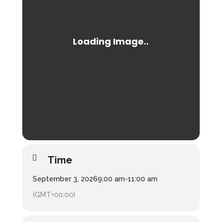
Time
September 3, 2026
9:00 am
-
11:00 am
(GMT+00:00)